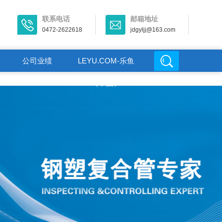
联系电话
邮箱地址
0472-2622618
jdgyljj@163.com
公司业绩
LEYU.COM-乐鱼
（中国）