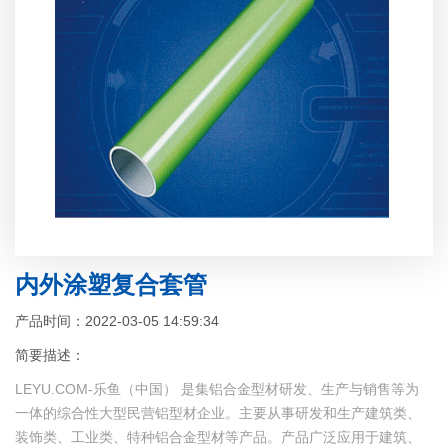
内外涂塑复合套管
产品时间：2022-03-05 14:59:34
简要描述：
LEYU.COM-乐鱼（中国） 是集铝合金型材研发、生产与销售等为
一体的综合性大型民营铝型材企业。主要从事研发和生产建筑类、
装饰类、工业类、特种铝合金型材等产品。产品广泛应用于建筑、