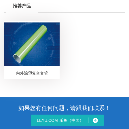
推荐产品
内外涂塑复合套管
如果您有任何问题，请跟我们联系！
LEYU.COM-乐鱼（中国）