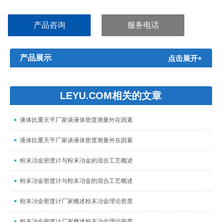
交通、机械、化工、电子电气、船舶、军工、航空航天等领域。...
产品咨询
服务电话
产品展示
点击展开+
LEYU.COM相关的文章
液体比重天平厂家谈液体密度测量外在因素
液体比重天平厂家谈液体密度测量外在因素
粉末冶金密度计与粉末冶金的混合工艺概述
粉末冶金密度计与粉末冶金的混合工艺概述
粉末冶金密度计厂家概述粉末冶金理论密度
粉末冶金密度计厂家概述粉末冶金理论密度